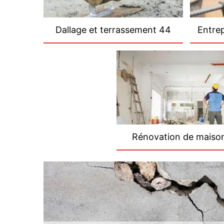
Dallage et terrassement 44
Entre
Rénovation de maiso