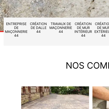
ENTREPRISE
CRÉATION
TRAVAUX DE
CRÉATION
CRÉATI
DE
DE DALLE
MAÇONNERIE
DE MUR
DE MU
MAÇONNERIE
44
44
INTÉRIEUR
EXTÉRIE
44
44
44
NOS COM