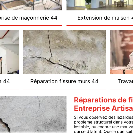
prise de maçonnerie 44
Extension de maison 
n 44
Réparation fissure murs 44
Trava
Réparations de fi
Entreprise Arti
Si vous observez des lézardes 
problème structurel dans votre
instable, ou encore une mauva
qui se dilatent. Quelle que soi