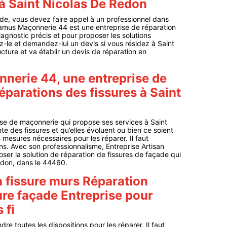
à Saint Nicolas De Redon
ade, vous devez faire appel à un professionnel dans
Camus Maçonnerie 44 est une entreprise de réparation
iagnostic précis et pour proposer les solutions
ez-le et demandez-lui un devis si vous résidez à Saint
ucture et va établir un devis de réparation en
nerie 44, une entreprise de
éparations des fissures à Saint
se de maçonnerie qui propose ses services à Saint
 des fissures et qu’elles évoluent ou bien ce soient
esures nécessaires pour les réparer. Il faut
s. Avec son professionnalisme, Entreprise Artisan
ser la solution de réparation de fissures de façade qui
edon, dans le 44460.
n fissure murs Réparation
ure façade Entreprise pour
 fi
e toutes les dispositions pour les réparer. Il faut