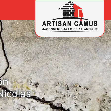
on
Nicolas