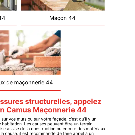
44
Maçon 44
ux de maçonnerie 44
ssures structurelles, appelez
san Camus Maçonnerie 44
sur vos murs ou sur votre façade, c’est qu’il y un
 habitation. Les causes peuvent être un terrain
ise assise de la construction ou encore des matériaux
t la cause, il est recommandé de faire appel à un