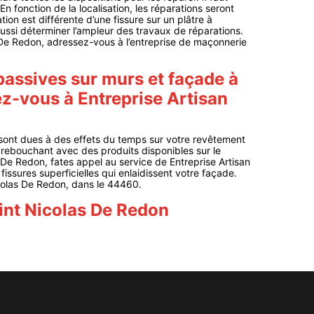
 En fonction de la localisation, les réparations seront
ation est différente d’une fissure sur un plâtre à
t aussi déterminer l’ampleur des travaux de réparations.
 De Redon, adressez-vous à l’entreprise de maçonnerie
passives sur murs et façade à
z-vous à Entreprise Artisan
 sont dues à des effets du temps sur votre revêtement
 rebouchant avec des produits disponibles sur le
De Redon, fates appel au service de Entreprise Artisan
issures superficielles qui enlaidissent votre façade.
icolas De Redon, dans le 44460.
int Nicolas De Redon