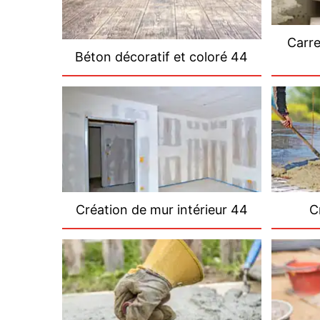
Carre
Béton décoratif et coloré 44
Création de mur intérieur 44
C