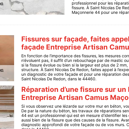
professionnel pour les réparati
fissure. À Saint Nicolas De Red
Maçonnerie 44 pour une répara
Fissures sur façade, faites appel
façade Entreprise Artisan Cam
En fonction de l’importance des fissures, les mesures corr
n’évoluent pas, il suffit d’un rebouchage par de mastic ou
si la fissure évolue ou bien si la largeur est plus de 2 mm
structure. À Saint Nicolas De Redon, faites appel à l’ex
un diagnostic de votre façade et pour une réparation des 
Saint Nicolas De Redon, dans le 44460.
Réparation d’une fissure sur un 
Entreprise Artisan Camus Maço
Si vous observez une lézarde sur votre mur en béton, vou
De par la nature du béton, les travaux de réparations s
44 est un professionnel qui est en mesure d’identifier les
aussi bien de la fissure que des causes de la fissure. Avan
diagnostic approfondi de votre façade ou de vos murs. C