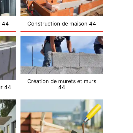
e 44
Construction de maison 44
Création de murets et murs
ur 44
44