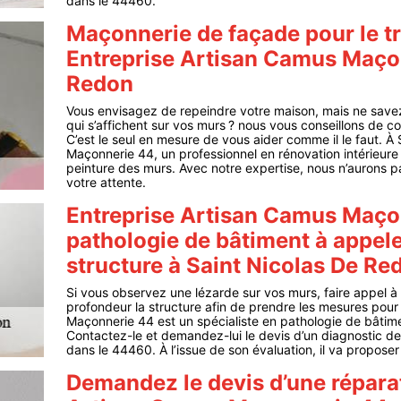
dans le 44460.
Maçonnerie de façade pour le tr
Entreprise Artisan Camus Maçon
Redon
Vous envisagez de repeindre votre maison, mais ne save
qui s’affichent sur vos murs ? nous vous conseillons de co
C’est le seul en mesure de vous aider comme il le faut. À
Maçonnerie 44, un professionnel en rénovation intérieure
peinture des murs. Avec notre expertise, nous n’aurons p
votre attente.
Entreprise Artisan Camus Maçon
pathologie de bâtiment à appele
structure à Saint Nicolas De Re
Si vous observez une lézarde sur vos murs, faire appel à 
profondeur la structure afin de prendre les mesures pour 
Maçonnerie 44 est un spécialiste en pathologie de bâtime
Contactez-le et demandez-lui le devis d’un diagnostic de
dans le 44460. À l’issue de son évaluation, il va proposer 
Demandez le devis d’une réparat