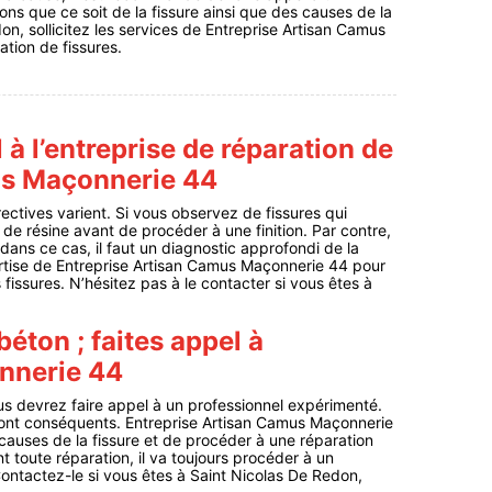
ons que ce soit de la fissure ainsi que des causes de la
on, sollicitez les services de Entreprise Artisan Camus
tion de fissures.
 à l’entreprise de réparation de
us Maçonnerie 44
ectives varient. Si vous observez de fissures qui
 de résine avant de procéder à une finition. Par contre,
, dans ce cas, il faut un diagnostic approfondi de la
pertise de Entreprise Artisan Camus Maçonnerie 44 pour
fissures. N’hésitez pas à le contacter si vous êtes à
béton ; faites appel à
nnerie 44
s devrez faire appel à un professionnel expérimenté.
eront conséquents. Entreprise Artisan Camus Maçonnerie
 causes de la fissure et de procéder à une réparation
t toute réparation, il va toujours procéder à un
ontactez-le si vous êtes à Saint Nicolas De Redon,