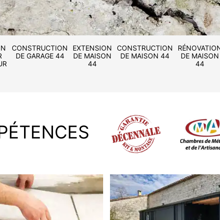
ON
CONSTRUCTION
EXTENSION
CONSTRUCTION
RÉNOVATIO
R
DE GARAGE 44
DE MAISON
DE MAISON 44
DE MAISON
UR
44
44
PÉTENCES