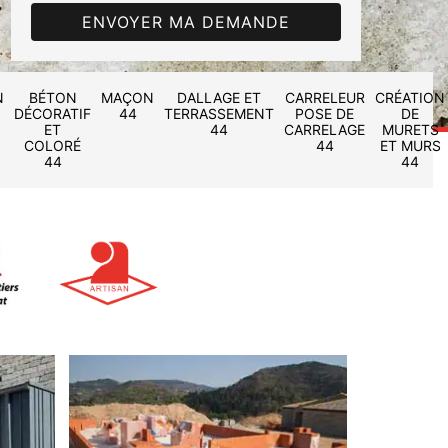
N
BÉTON
MAÇON
DALLAGE ET
CARRELEUR
CRÉATION
DÉCORATIF
44
TERRASSEMENT
POSE DE
DE
ET
44
CARRELAGE
MURETS
COLORÉ
44
ET MURS
44
44