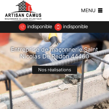
MENU
indisponible
indisponible
Entreprise de maçonnerie Saint
Nicolas De Redon 44460
Nos réalisations