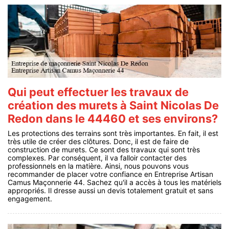
Qui peut effectuer les travaux de
création des murets à Saint Nicolas De
Redon dans le 44460 et ses environs?
Les protections des terrains sont très importantes. En fait, il est
très utile de créer des clôtures. Donc, il est de faire de
construction de murets. Ce sont des travaux qui sont très
complexes. Par conséquent, il va falloir contacter des
professionnels en la matière. Ainsi, nous pouvons vous
recommander de placer votre confiance en Entreprise Artisan
Camus Maçonnerie 44. Sachez qu'il a accès à tous les matériels
appropriés. Il dresse aussi un devis totalement gratuit et sans
engagement.