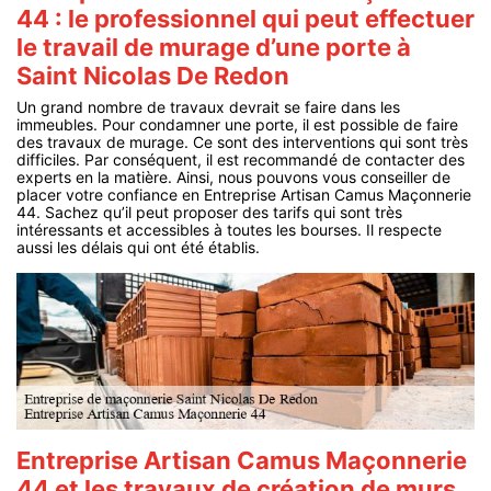
44 : le professionnel qui peut effectuer
le travail de murage d’une porte à
Saint Nicolas De Redon
Un grand nombre de travaux devrait se faire dans les
immeubles. Pour condamner une porte, il est possible de faire
des travaux de murage. Ce sont des interventions qui sont très
difficiles. Par conséquent, il est recommandé de contacter des
experts en la matière. Ainsi, nous pouvons vous conseiller de
placer votre confiance en Entreprise Artisan Camus Maçonnerie
44. Sachez qu’il peut proposer des tarifs qui sont très
intéressants et accessibles à toutes les bourses. Il respecte
aussi les délais qui ont été établis.
Entreprise Artisan Camus Maçonnerie
44 et les travaux de création de murs