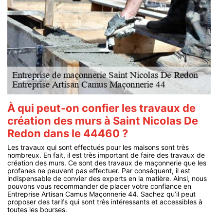
À qui peut-on confier les travaux de
création des murs à Saint Nicolas De
Redon dans le 44460 ?
Les travaux qui sont effectués pour les maisons sont très
nombreux. En fait, il est très important de faire des travaux de
création des murs. Ce sont des travaux de maçonnerie que les
profanes ne peuvent pas effectuer. Par conséquent, il est
indispensable de convier des experts en la matière. Ainsi, nous
pouvons vous recommander de placer votre confiance en
Entreprise Artisan Camus Maçonnerie 44. Sachez qu’il peut
proposer des tarifs qui sont très intéressants et accessibles à
toutes les bourses.