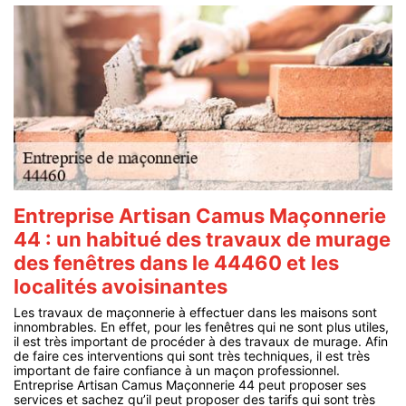
Entreprise Artisan Camus Maçonnerie
44 : un habitué des travaux de murage
des fenêtres dans le 44460 et les
localités avoisinantes
Les travaux de maçonnerie à effectuer dans les maisons sont
innombrables. En effet, pour les fenêtres qui ne sont plus utiles,
il est très important de procéder à des travaux de murage. Afin
de faire ces interventions qui sont très techniques, il est très
important de faire confiance à un maçon professionnel.
Entreprise Artisan Camus Maçonnerie 44 peut proposer ses
services et sachez qu’il peut proposer des tarifs qui sont très