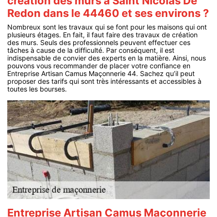
création des murs à Saint Nicolas De
Redon dans le 44460 et ses environs ?
Nombreux sont les travaux qui se font pour les maisons qui ont
plusieurs étages. En fait, il faut faire des travaux de création
des murs. Seuls des professionnels peuvent effectuer ces
tâches à cause de la difficulté. Par conséquent, il est
indispensable de convier des experts en la matière. Ainsi, nous
pouvons vous recommander de placer votre confiance en
Entreprise Artisan Camus Maçonnerie 44. Sachez qu’il peut
proposer des tarifs qui sont très intéressants et accessibles à
toutes les bourses.
Entreprise Artisan Camus Maçonnerie