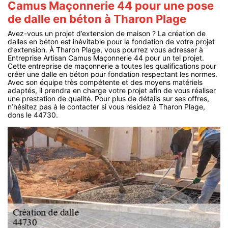
Camus Maçonnerie 44 pour une pose
de dalle en béton à Tharon Plage
Avez-vous un projet d’extension de maison ? La création de
dalles en béton est inévitable pour la fondation de votre projet
d’extension. À Tharon Plage, vous pourrez vous adresser à
Entreprise Artisan Camus Maçonnerie 44 pour un tel projet.
Cette entreprise de maçonnerie a toutes les qualifications pour
créer une dalle en béton pour fondation respectant les normes.
Avec son équipe très compétente et des moyens matériels
adaptés, il prendra en charge votre projet afin de vous réaliser
une prestation de qualité. Pour plus de détails sur ses offres,
n’hésitez pas à le contacter si vous résidez à Tharon Plage,
dons le 44730.