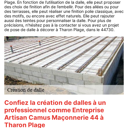
Plage. En fonction de l’utilisation de la dalle, elle peut proposer
des choix de finition afin de l’embellir. Pour des allées ou pour
des terrasses, elle peut réaliser une finition polie classique, avec
des motifs, ou encore avec effet naturels. Elle peut rajouter
aussi des teintes pour personnaliser la dalle. Pour plus de
précisions, n’hésitez pas à la contacter si vous avez un projet
de pose de dalle à décorer à Tharon Plage, dans le 44730.
Confiez la création de dalles à un
professionnel comme Entreprise
Artisan Camus Maçonnerie 44 à
Tharon Plage