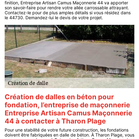
finition, Entreprise Artisan Camus Maçonnerie 44 va apporter
son savoir-faire pour rendre votre allée carrossable attrayant.
Contactez-le pour de plus amples détails si vous résidez dans
le 44730. Demandez-lui le devis de votre projet.
Création de dalles en béton pour
fondation, l’entreprise de maçonnerie
Entreprise Artisan Camus Maçonnerie
44 à contacter à Tharon Plage
Pour une stabilité de votre future construction, les fondations
doivent être fabriquées en dalle de béton. À Tharon Plage, vous