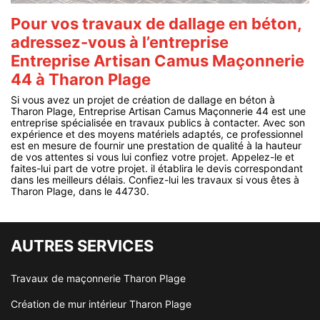
Pour vos travaux de dallage en béton,
adressez-vous à l’entreprise
Entreprise Artisan Camus Maçonnerie
44 à Tharon Plage
Si vous avez un projet de création de dallage en béton à
Tharon Plage, Entreprise Artisan Camus Maçonnerie 44 est une
entreprise spécialisée en travaux publics à contacter. Avec son
expérience et des moyens matériels adaptés, ce professionnel
est en mesure de fournir une prestation de qualité à la hauteur
de vos attentes si vous lui confiez votre projet. Appelez-le et
faites-lui part de votre projet. il établira le devis correspondant
dans les meilleurs délais. Confiez-lui les travaux si vous êtes à
Tharon Plage, dans le 44730.
AUTRES SERVICES
Travaux de maçonnerie Tharon Plage
Création de mur intérieur Tharon Plage