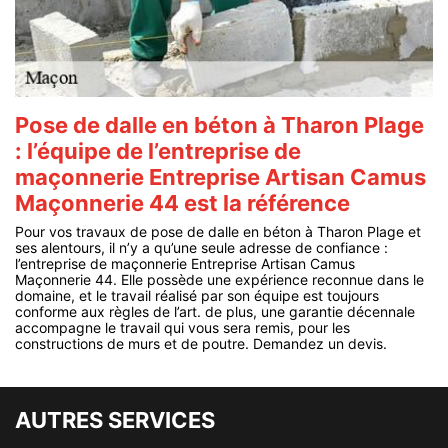
Pose de dalle en béton à Tharon Plage
: l’équipe de l’entreprise de
maçonnerie Entreprise Artisan Camus
Maçonnerie 44 est la référence
Pour vos travaux de pose de dalle en béton à Tharon Plage et
ses alentours, il n’y a qu’une seule adresse de confiance :
l’entreprise de maçonnerie Entreprise Artisan Camus
Maçonnerie 44. Elle possède une expérience reconnue dans le
domaine, et le travail réalisé par son équipe est toujours
conforme aux règles de l’art. de plus, une garantie décennale
accompagne le travail qui vous sera remis, pour les
constructions de murs et de poutre. Demandez un devis.
AUTRES SERVICES