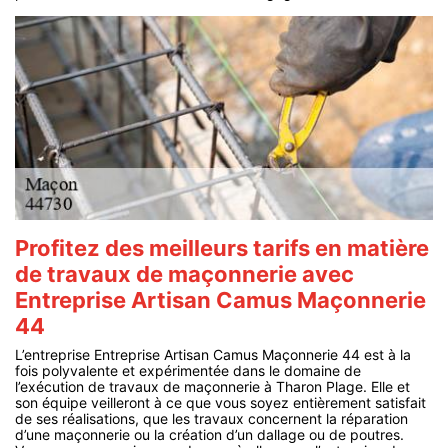
Profitez des meilleurs tarifs en matière
de travaux de maçonnerie avec
Entreprise Artisan Camus Maçonnerie
44
L’entreprise Entreprise Artisan Camus Maçonnerie 44 est à la
fois polyvalente et expérimentée dans le domaine de
l’exécution de travaux de maçonnerie à Tharon Plage. Elle et
son équipe veilleront à ce que vous soyez entièrement satisfait
de ses réalisations, que les travaux concernent la réparation
d’une maçonnerie ou la création d’un dallage ou de poutres.