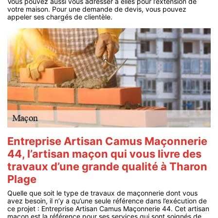
Vous pouvez aussi vous adresser à elles pour l’extension de
votre maison. Pour une demande de devis, vous pouvez
appeler ses chargés de clientèle.
Entreprise Artisan Camus Maçonnerie
44, l’artisan maçon qui vous livre des
travaux d’une grande qualité à Tharon
Plage
Quelle que soit le type de travaux de maçonnerie dont vous
avez besoin, il n’y a qu’une seule référence dans l’exécution de
ce projet : Entreprise Artisan Camus Maçonnerie 44. Cet artisan
maçon est la référence pour ses services qui sont soignés de