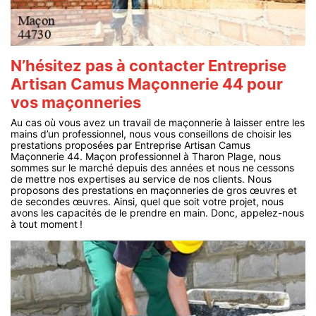
N’hésitez pas à contacter Entreprise
Artisan Camus Maçonnerie 44 pour
vos maçonneries
Au cas où vous avez un travail de maçonnerie à laisser entre les
mains d’un professionnel, nous vous conseillons de choisir les
prestations proposées par Entreprise Artisan Camus
Maçonnerie 44. Maçon professionnel à Tharon Plage, nous
sommes sur le marché depuis des années et nous ne cessons
de mettre nos expertises au service de nos clients. Nous
proposons des prestations en maçonneries de gros œuvres et
de secondes œuvres. Ainsi, quel que soit votre projet, nous
avons les capacités de le prendre en main. Donc, appelez-nous
à tout moment !