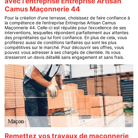
avec l’entreprise Entreprise Artisan
Camus Maçonnerie 44
Pour la création d’une terrasse, choisissez de faire confiance à
la compétence de l’entreprise Entreprise Artisan Camus
Maçonnerie 44. Celle-ci est réputée pour l’excellence de ses
interventions, lesquelles répondent parfaitement aux attentes
des propriétaires qui lui font confiance. En plus de cela, vous
profiterez aussi de conditions tarifaires qui sont les plus
compétitives sur le marché. Pour découvrir ses offres, vous
pouvez vous adresser à ses chargés de clientèle. Ils vous
dresseront un devis détaillé sans engagement et sans frais.
Remettez vos travaux de maçonnerie