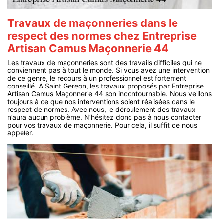
Travaux de maçonneries dans le
respect des normes chez Entreprise
Artisan Camus Maçonnerie 44
Les travaux de maçonneries sont des travails difficiles qui ne
conviennent pas à tout le monde. Si vous avez une intervention
de ce genre, le recours à un professionnel est fortement
conseillé. A Saint Gereon, les travaux proposés par Entreprise
Artisan Camus Maçonnerie 44 son incontournable. Nous veillons
toujours à ce que nos interventions soient réalisées dans le
respect de normes. Avec nous, le déroulement des travaux
n’aura aucun problème. N’hésitez donc pas à nous contacter
pour vos travaux de maçonnerie. Pour cela, il suffit de nous
appeler.