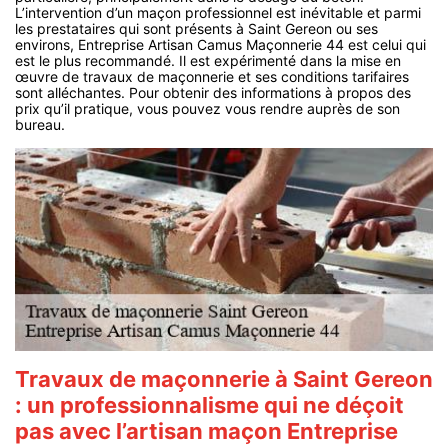
L’intervention d’un maçon professionnel est inévitable et parmi
les prestataires qui sont présents à Saint Gereon ou ses
environs, Entreprise Artisan Camus Maçonnerie 44 est celui qui
est le plus recommandé. Il est expérimenté dans la mise en
œuvre de travaux de maçonnerie et ses conditions tarifaires
sont alléchantes. Pour obtenir des informations à propos des
prix qu’il pratique, vous pouvez vous rendre auprès de son
bureau.
Travaux de maçonnerie à Saint Gereon
: un professionnalisme qui ne déçoit
pas avec l’artisan maçon Entreprise