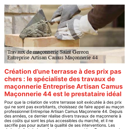
Création d’une terrasse à des prix pas
chers : le spécialiste des travaux de
maçonnerie Entreprise Artisan Camus
Maçonnerie 44 est le prestataire idéal
Pour que la création de votre terrasse soit exécutée à des prix
qui ne sont pas exorbitants, choisissez de faire appel au maçon
professionnel Entreprise Artisan Camus Maçonnerie 44. Depuis
des années, ce dernier réalise divers travaux de maçonnerie à
des coûts qui sont les plus accessibles du marché, et il ne
sacrifie pas pour autant la qualité de ses interventions. Les