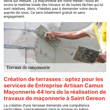
devis sur mesure. La maçonnerie est notre métier ! Nous en
avons la maitrise totale des travaux et de toutes tâches qui lui
sont relatives. Alors, n’hésitez pas à demander votre devis
auprès de nous. Ce sera totalement gratuit et sans
engagement.
Création de terrasses : optez pour les
services de Entreprise Artisan Camus
Maçonnerie 44 lors de la réalisation de
travaux de maçonnerie à Saint Gereon
La création d’une terrasse demande une compétence
particulière, principalement dans le dosage du béton.