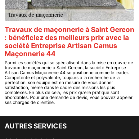
Travaux de maçonnerie à Saint Gereon
: bénéficiez des meilleurs prix avec la
société Entreprise Artisan Camus
Maçonnerie 44
Parmi les sociétés qui se spécialisent dans la mise en œuvre de
travaux de maçonnerie à Saint Gereon, la société Entreprise
Artisan Camus Maçonnerie 44 se positionne comme le leader.
Compétente et polyvalente, toujours à la recherche de la
perfection, son équipe est en mesure de vous donner
satisfaction, même dans le cadre des missions les plus
complexes. En plus de cela, les prix qu’elle pratique sont
abordables. Pour une demande de devis, vous pouvez appeler
ses chargés de clientèle.
AUTRES SERVICES