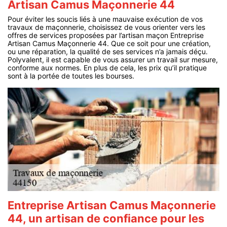
Artisan Camus Maçonnerie 44
Pour éviter les soucis liés à une mauvaise exécution de vos
travaux de maçonnerie, choisissez de vous orienter vers les
offres de services proposées par l’artisan maçon Entreprise
Artisan Camus Maçonnerie 44. Que ce soit pour une création,
ou une réparation, la qualité de ses services n’a jamais déçu.
Polyvalent, il est capable de vous assurer un travail sur mesure,
conforme aux normes. En plus de cela, les prix qu’il pratique
sont à la portée de toutes les bourses.
Entreprise Artisan Camus Maçonnerie
44, un artisan de confiance pour les