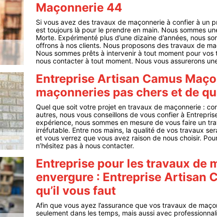
Maçonnerie 44
Si vous avez des travaux de maçonnerie à confier à un p
est toujours là pour le prendre en main. Nous sommes un
Morte. Expérimenté plus d’une dizaine d’années, nous so
offrons à nos clients. Nous proposons des travaux de m
Nous sommes prêts à intervenir à tout moment pour vos t
nous contacter à tout moment. Nous vous assurerons une 
Entreprise Artisan Camus Maço
maçonneries pas chers et de qu
Quel que soit votre projet en travaux de maçonnerie : con
autres, nous vous conseillons de vous confier à Entrepri
expérience, nous sommes en mesure de vous faire un trava
irréfutable. Entre nos mains, la qualité de vos travaux se
et vous verrez que vous avez raison de nous choisir. Pour
n’hésitez pas à nous contacter.
Entreprise pour les travaux de
envergure : Entreprise Artisan
qu’il vous faut
Afin que vous ayez l’assurance que vos travaux de maçon
seulement dans les temps, mais aussi avec professionnalis