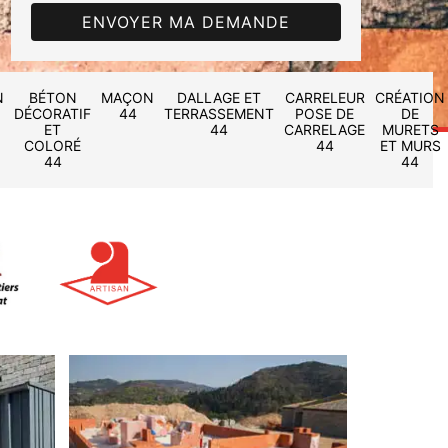
N
BÉTON
MAÇON
DALLAGE ET
CARRELEUR
CRÉATION
DÉCORATIF
44
TERRASSEMENT
POSE DE
DE
ET
44
CARRELAGE
MURETS
COLORÉ
44
ET MURS
44
44