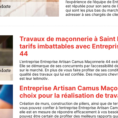
l’expérience de l’équipe de E
est réputée pour son sens de la
qui sont les plus bas du march
adresser à ses chargés de clie
Travaux de maçonnerie à Saint 
tarifs imbattables avec Entrep
44
L’entreprise Entreprise Artisan Camus Maçonnerie 44 ex
Elle se démarque de ses concurrents par l’accessibilité de se
sur le marché. En plus de vous faire profiter de ses condit
qualité des travaux qui lui est confiée. Des maçons chevr
est leur leitmotiv.
Entreprise Artisan Camus Maçon
choix pour la réalisation de tr
Création de murs, construction de piliers, ainsi que de te
vous pouvez confier à l’entreprise Entreprise Artisan C
elle est en mesure de répondre efficacement à vos besoi
pouvez être certain de profiter des meilleurs rapports qua