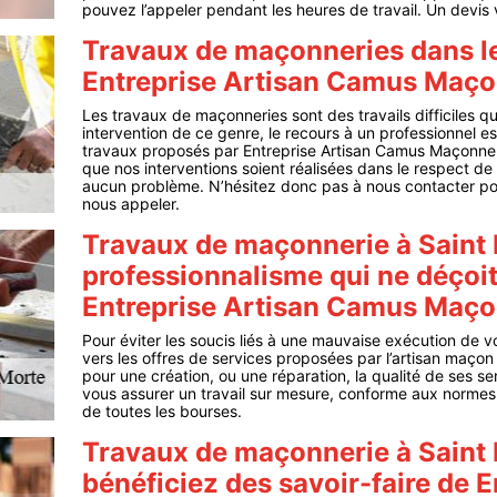
pouvez l’appeler pendant les heures de travail. Un devis
Travaux de maçonneries dans l
Entreprise Artisan Camus Maço
Les travaux de maçonneries sont des travails difficiles q
intervention de ce genre, le recours à un professionnel es
travaux proposés par Entreprise Artisan Camus Maçonneri
que nos interventions soient réalisées dans le respect d
aucun problème. N’hésitez donc pas à nous contacter pour
nous appeler.
Travaux de maçonnerie à Saint 
professionnalisme qui ne déçoit
Entreprise Artisan Camus Maço
Pour éviter les soucis liés à une mauvaise exécution de 
vers les offres de services proposées par l’artisan maço
pour une création, ou une réparation, la qualité de ses se
vous assurer un travail sur mesure, conforme aux normes. E
de toutes les bourses.
Travaux de maçonnerie à Saint 
bénéficiez des savoir-faire de 