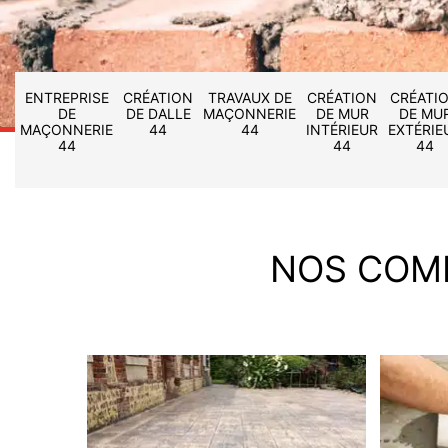
ENTREPRISE
CRÉATION
TRAVAUX DE
CRÉATION
CRÉATI
DE
DE DALLE
MAÇONNERIE
DE MUR
DE MU
MAÇONNERIE
44
44
INTÉRIEUR
EXTÉRIE
44
44
44
NOS COM