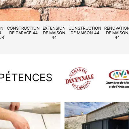
ON
CONSTRUCTION
EXTENSION
CONSTRUCTION
RÉNOVATIO
R
DE GARAGE 44
DE MAISON
DE MAISON 44
DE MAISON
UR
44
44
PÉTENCES