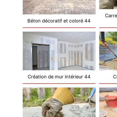
Carre
Béton décoratif et coloré 44
Création de mur intérieur 44
C