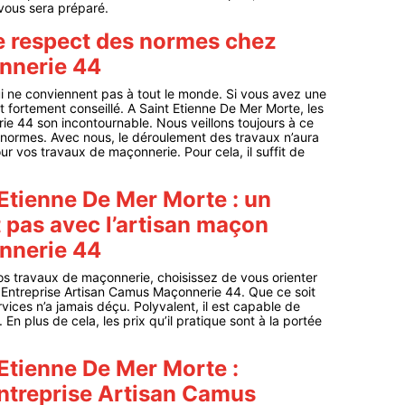
 vous sera préparé.
e respect des normes chez
nnerie 44
ui ne conviennent pas à tout le monde. Si vous avez une
t fortement conseillé. A Saint Etienne De Mer Morte, les
e 44 son incontournable. Nous veillons toujours à ce
e normes. Avec nous, le déroulement des travaux n’aura
 vos travaux de maçonnerie. Pour cela, il suffit de
Etienne De Mer Morte : un
 pas avec l’artisan maçon
nnerie 44
vos travaux de maçonnerie, choisissez de vous orienter
n Entreprise Artisan Camus Maçonnerie 44. Que ce soit
rvices n’a jamais déçu. Polyvalent, il est capable de
n plus de cela, les prix qu’il pratique sont à la portée
Etienne De Mer Morte :
Entreprise Artisan Camus