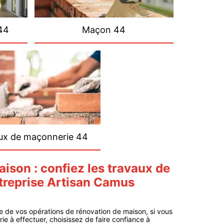
44
Maçon 44
ux de maçonnerie 44
ison : confiez les travaux de
treprise Artisan Camus
de de vos opérations de rénovation de maison, si vous
e à effectuer, choisissez de faire confiance à