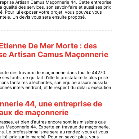
ntreprise Artisan Camus Maçonnerie 44. Cette entreprise
 qualité des services, son savoir-faire et aussi ses prix
é. Pour lui exposer votre projet, vous pouvez vous
ntèle. Un devis vous sera ensuite proposé.
Etienne De Mer Morte : des
rise Artisan Camus Maçonnerie
écute des travaux de maçonnerie dans tout le 44270.
s tarifs, ce qui fait d’elle le prestataire le plus prisé
ions tarifaires alléchantes, son équipe assure aussi la
onnés interviendront, et le respect du délai d’exécution
nerie 44, une entreprise de
avaux de maçonnerie
rrasses, et bien d’autres encore sont les missions que
amus Maçonnerie 44. Experte en travaux de maçonnerie,
ns. Le professionnalisme sera au rendez-vous et vous
lité-prix sur le marché. Pour en savoir plus, vous