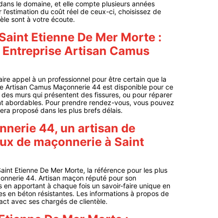
dans le domaine, et elle compte plusieurs années
 l’estimation du coût réel de ceux-ci, choisissez de
le sont à votre écoute.
Saint Etienne De Mer Morte :
on Entreprise Artisan Camus
ire appel à un professionnel pour être certain que la
ise Artisan Camus Maçonnerie 44 est disponible pour ce
 des murs qui présentent des fissures, ou pour réparer
ont abordables. Pour prendre rendez-vous, vous pouvez
era proposé dans les plus brefs délais.
nerie 44, un artisan de
aux de maçonnerie à Saint
int Etienne De Mer Morte, la référence pour les plus
çonnerie 44. Artisan maçon réputé pour son
 en apportant à chaque fois un savoir-faire unique en
res en béton résistantes. Les informations à propos de
tact avec ses chargés de clientèle.