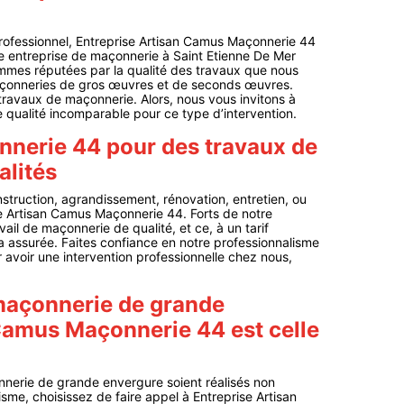
rofessionnel, Entreprise Artisan Camus Maçonnerie 44
e entreprise de maçonnerie à Saint Etienne De Mer
mmes réputées par la qualité des travaux que nous
açonneries de gros œuvres et de seconds œuvres.
ravaux de maçonnerie. Alors, nous vous invitons à
qualité incomparable pour ce type d’intervention.
nnerie 44 pour des travaux de
alités
struction, agrandissement, rénovation, entretien, ou
se Artisan Camus Maçonnerie 44. Forts de notre
il de maçonnerie de qualité, et ce, à un tarif
ra assurée. Faites confiance en notre professionnalisme
 avoir une intervention professionnelle chez nous,
 maçonnerie de grande
 Camus Maçonnerie 44 est celle
nerie de grande envergure soient réalisés non
me, choisissez de faire appel à Entreprise Artisan