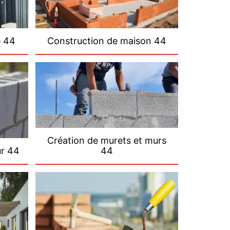
e 44
Construction de maison 44
Création de murets et murs
ur 44
44