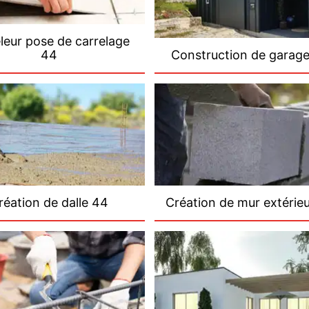
leur pose de carrelage
44
Construction de garag
réation de dalle 44
Création de mur extérie