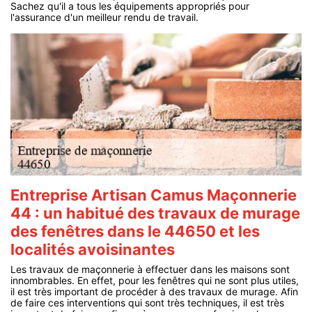
Sachez qu'il a tous les équipements appropriés pour
l'assurance d'un meilleur rendu de travail.
Entreprise Artisan Camus Maçonnerie
44 : un habitué des travaux de murage
des fenêtres dans le 44650 et les
localités avoisinantes
Les travaux de maçonnerie à effectuer dans les maisons sont
innombrables. En effet, pour les fenêtres qui ne sont plus utiles,
il est très important de procéder à des travaux de murage. Afin
de faire ces interventions qui sont très techniques, il est très