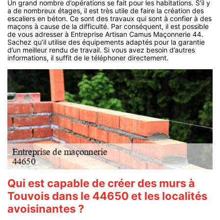
Un grand nombre d’opérations se fait pour les habitations. S’il y
a de nombreux étages, il est très utile de faire la création des
escaliers en béton. Ce sont des travaux qui sont à confier à des
maçons à cause de la difficulté. Par conséquent, il est possible
de vous adresser à Entreprise Artisan Camus Maçonnerie 44.
Sachez qu’il utilise des équipements adaptés pour la garantie
d’un meilleur rendu de travail. Si vous avez besoin d’autres
informations, il suffit de le téléphoner directement.
Qui est capable de créer des murs à
Touvois dans le 44650 et les localités
avoisinantes ?