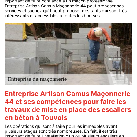
important de faire confiance à un maçon professionnel.
Entreprise Artisan Camus Maçonnerie 44 peut proposer ses
services et sachez qu’il peut proposer des tarifs qui sont très
intéressants et accessibles à toutes les bourses.
Entreprise Artisan Camus Maçonnerie
44 et ses compétences pour faire les
travaux de mise en place des escaliers
en béton à Touvois
Les opérations qui sont à faire pour les immeubles ayant
plusieurs étages sont très nombreuses. En fait, il est très
important de faire l’installation d’un ou plusieurs escaliers en