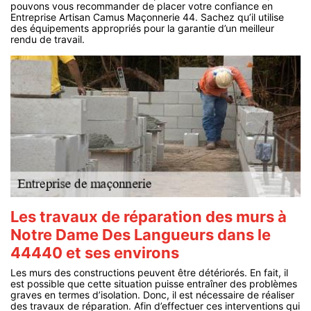
pouvons vous recommander de placer votre confiance en
Entreprise Artisan Camus Maçonnerie 44. Sachez qu’il utilise
des équipements appropriés pour la garantie d’un meilleur
rendu de travail.
Les travaux de réparation des murs à
Notre Dame Des Langueurs dans le
44440 et ses environs
Les murs des constructions peuvent être détériorés. En fait, il
est possible que cette situation puisse entraîner des problèmes
graves en termes d’isolation. Donc, il est nécessaire de réaliser
des travaux de réparation. Afin d’effectuer ces interventions qui