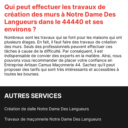
Qui peut effectuer les travaux de
création des murs à Notre Dame Des
Langueurs dans le 44440 et ses
environs ?
Nombreux sont les travaux qui se font pour les maisons qui ont
plusieurs étages. En fait, il faut faire des travaux de création
des murs. Seuls des professionnels peuvent effectuer ces
tâches à cause de la difficulté. Par conséquent, il est
indispensable de convier des experts en la matière. Ainsi, nous
pouvons vous recommander de placer votre confiance en
Entreprise Artisan Camus Maçonnerie 44. Sachez qu’il peut
proposer des tarifs qui sont très intéressants et accessibles à
toutes les bourses.
AUTRES SERVICES
Création de dalle Notre Dame Des Langueurs
Travaux de maçonnerie Notre Dame Des Langueurs