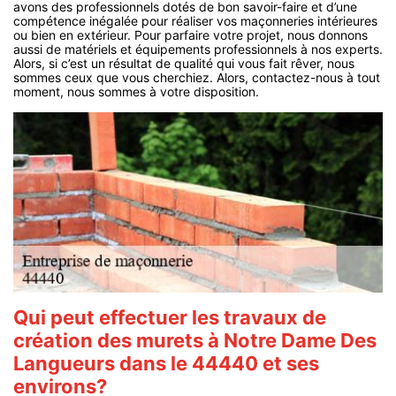
avons des professionnels dotés de bon savoir-faire et d’une
compétence inégalée pour réaliser vos maçonneries intérieures
ou bien en extérieur. Pour parfaire votre projet, nous donnons
aussi de matériels et équipements professionnels à nos experts.
Alors, si c’est un résultat de qualité qui vous fait rêver, nous
sommes ceux que vous cherchiez. Alors, contactez-nous à tout
moment, nous sommes à votre disposition.
Qui peut effectuer les travaux de
création des murets à Notre Dame Des
Langueurs dans le 44440 et ses
environs?