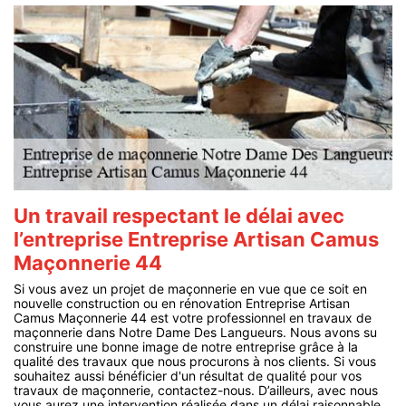
Un travail respectant le délai avec
l’entreprise Entreprise Artisan Camus
Maçonnerie 44
Si vous avez un projet de maçonnerie en vue que ce soit en
nouvelle construction ou en rénovation Entreprise Artisan
Camus Maçonnerie 44 est votre professionnel en travaux de
maçonnerie dans Notre Dame Des Langueurs. Nous avons su
construire une bonne image de notre entreprise grâce à la
qualité des travaux que nous procurons à nos clients. Si vous
souhaitez aussi bénéficier d'un résultat de qualité pour vos
travaux de maçonnerie, contactez-nous. D’ailleurs, avec nous
vous aurez une intervention réalisée dans un délai raisonnable.