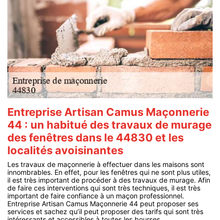
Entreprise Artisan Camus Maçonnerie
44 : un habitué des travaux de murage
des fenêtres dans le 44830 et les
localités avoisinantes
Les travaux de maçonnerie à effectuer dans les maisons sont
innombrables. En effet, pour les fenêtres qui ne sont plus utiles,
il est très important de procéder à des travaux de murage. Afin
de faire ces interventions qui sont très techniques, il est très
important de faire confiance à un maçon professionnel.
Entreprise Artisan Camus Maçonnerie 44 peut proposer ses
services et sachez qu’il peut proposer des tarifs qui sont très
intéressants et accessibles à toutes les bourses.