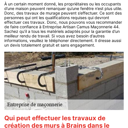
À un certain moment donné, les propriétaires ou les occupants
d’une maison peuvent remarquer qu’une fenêtre n’est plus utile.
Donc, des travaux de murage peuvent s’effectuer. Ce sont des
personnes qui ont les qualifications requises qui devront
effectuer ces travaux. Donc, nous pouvons vous recommander
de faire confiance à Entreprise Artisan Camus Maçonnerie 44.
Sachez qu’il a tous les matériels adaptés pour la garantie d’un
meilleur rendu de travail. Si vous avez besoin d’autres
informations, veuillez le téléphoner directement. Il dresse aussi
un devis totalement gratuit et sans engagement.
Qui peut effectuer les travaux de
création des murs à Brains dans le