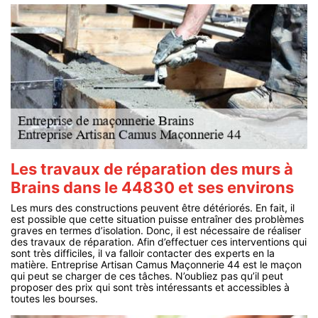
Les travaux de réparation des murs à
Brains dans le 44830 et ses environs
Les murs des constructions peuvent être détériorés. En fait, il
est possible que cette situation puisse entraîner des problèmes
graves en termes d’isolation. Donc, il est nécessaire de réaliser
des travaux de réparation. Afin d’effectuer ces interventions qui
sont très difficiles, il va falloir contacter des experts en la
matière. Entreprise Artisan Camus Maçonnerie 44 est le maçon
qui peut se charger de ces tâches. N’oubliez pas qu’il peut
proposer des prix qui sont très intéressants et accessibles à
toutes les bourses.