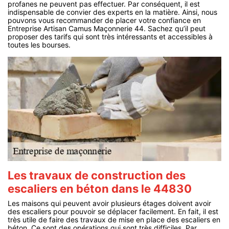
profanes ne peuvent pas effectuer. Par conséquent, il est
indispensable de convier des experts en la matière. Ainsi, nous
pouvons vous recommander de placer votre confiance en
Entreprise Artisan Camus Maçonnerie 44. Sachez qu’il peut
proposer des tarifs qui sont très intéressants et accessibles à
toutes les bourses.
Les travaux de construction des
escaliers en béton dans le 44830
Les maisons qui peuvent avoir plusieurs étages doivent avoir
des escaliers pour pouvoir se déplacer facilement. En fait, il est
très utile de faire des travaux de mise en place des escaliers en
béton. Ce sont des opérations qui sont très difficiles. Par