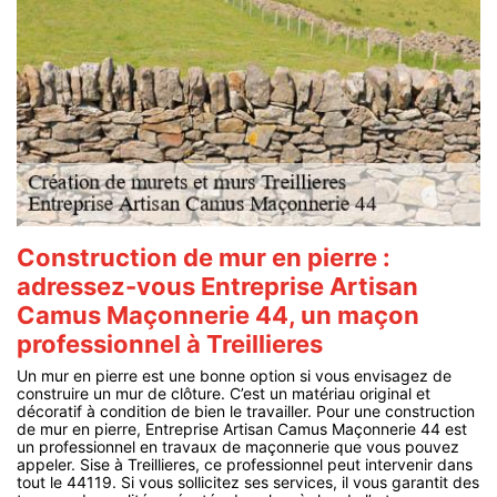
Construction de mur en pierre :
adressez-vous Entreprise Artisan
Camus Maçonnerie 44, un maçon
professionnel à Treillieres
Un mur en pierre est une bonne option si vous envisagez de
construire un mur de clôture. C’est un matériau original et
décoratif à condition de bien le travailler. Pour une construction
de mur en pierre, Entreprise Artisan Camus Maçonnerie 44 est
un professionnel en travaux de maçonnerie que vous pouvez
appeler. Sise à Treillieres, ce professionnel peut intervenir dans
tout le 44119. Si vous sollicitez ses services, il vous garantit des