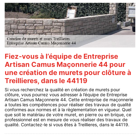
Fiez-vous à l’équipe de Entreprise
Artisan Camus Maçonnerie 44 pour
une création de murets pour clôture à
Treillieres, dans le 44119
Si vous recherchez la qualité en création de murets pour
clôture, vous pourrez vous adresser à l’équipe de Entreprise
Artisan Camus Maçonnerie 44. Cette entreprise de maçonnerie
a toutes les compétences pour réaliser des travaux de qualité
conformes aux normes et à la règlementation en vigueur. Quel
que soit le matériau de votre muret, en pierre ou en brique, ce
professionnel est en mesure de vous réaliser des travaux de
qualité. Contactez-le si vous êtes à Treillieres, dans le 44119.