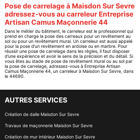
Pose de carrelage à Maisdon Sur Sevre
adressez-vous au carreleur Entreprise
Artisan Camus Maçonnerie 44
Dans le métier du bâtiment, le carreleur est le professionnel qui
prend en charge la pose des carreaux pour un revêtement au
sol ou pour un revêtement mural. Un carreleur est aussi appelé
pour la pose d’un revêtement en ardoise ou en marbre. Pour
réussir une pose de carrelage dans les règles, il faut disposer
d’une expérience et avoir le sens de la précision et du détail. Si
vous êtes au stade de pose de revêtement mural ou au sol par
la pose de carrelage, adressez-vous à Entreprise Artisan
Camus Maçonnerie 44, un carreleur à Maisdon Sur Sevre, dans
le 44690.
AUTRES SERVICES
Création de dalle Maisdon Sur Sevre
Travaux de maçonnerie Maisdon Sur Sevre
Création de mur intérieur Maisdon Sur Sevre