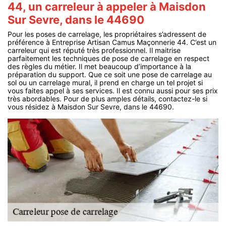
44, un carreleur à appeler à Maisdon
Sur Sevre, dans le 44690
Pour les poses de carrelage, les propriétaires s’adressent de
préférence à Entreprise Artisan Camus Maçonnerie 44. C’est un
carreleur qui est réputé très professionnel. Il maitrise
parfaitement les techniques de pose de carrelage en respect
des règles du métier. Il met beaucoup d’importance à la
préparation du support. Que ce soit une pose de carrelage au
sol ou un carrelage mural, il prend en charge un tel projet si
vous faites appel à ses services. Il est connu aussi pour ses prix
très abordables. Pour de plus amples détails, contactez-le si
vous résidez à Maisdon Sur Sevre, dans le 44690.