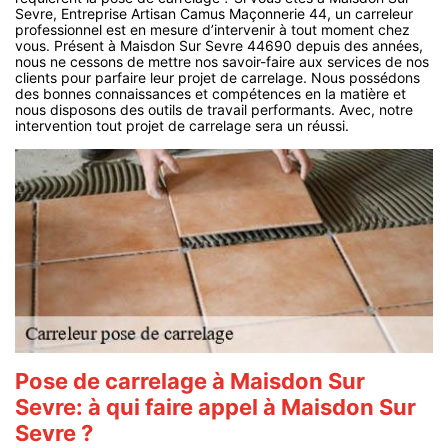
Sevre, Entreprise Artisan Camus Maçonnerie 44, un carreleur
professionnel est en mesure d’intervenir à tout moment chez
vous. Présent à Maisdon Sur Sevre 44690 depuis des années,
nous ne cessons de mettre nos savoir-faire aux services de nos
clients pour parfaire leur projet de carrelage. Nous possédons
des bonnes connaissances et compétences en la matière et
nous disposons des outils de travail performants. Avec, notre
intervention tout projet de carrelage sera un réussi.
Pose de carrelage à Maisdon Sur
Sevre: à qui faire appel à Maisdon Sur
Sevre ?