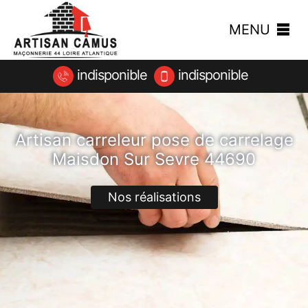
MENU
indisponible
indisponible
Artisan carreleur pose de carrelage
Maisdon Sur Sevre 44690
Nos réalisations